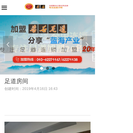
首页
끀
公司简介
品牌故事
넳
넲
新闻资讯
门店展示
服务项目
足道房间
招商加盟
创建时间：
2019年4月16日
16:43
招生简章
求职招聘
联系我们